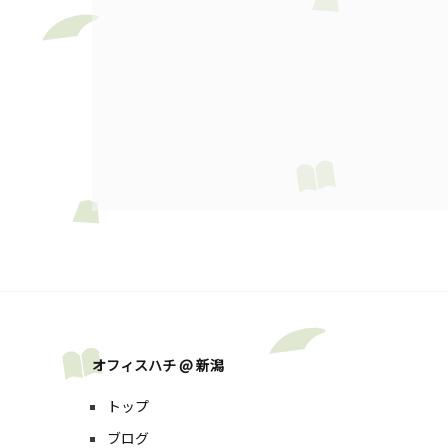
オフィスハチ @ 新潟
トップ
ブログ