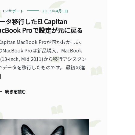
ソコンサポート
2016年4月1日
ータ移行したEl Capitan
acBook Proで設定が元に戻る
 Capitan MacBook Proが何かおかしい。
MacBook Proは新品購入、MacBook
r (13-inch, Mid 2011)から移行アシスタン
でデータを移行したものです。 最初の違
]
続きを読む