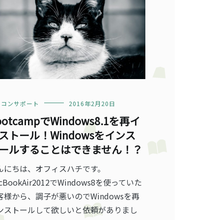
ソコンサポート
2016年2月20日
ootcampでWindows8.1を再イ
ストール！Windowsをインス
ールすることはできません！？
んにちは、オフィスハチです。
cBookAir2012でWindows8を使っていた
客様から、調子が悪いのでWindowsを再
ンストールして欲しいと依頼がありまし