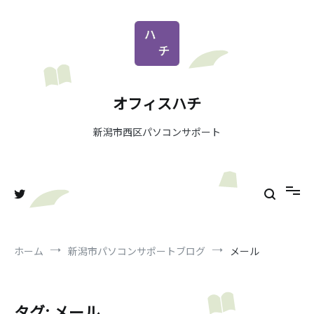
コ
ン
テ
ン
ツ
へ
オフィスハチ
ス
キ
新潟市西区パソコンサポート
ッ
プ
ホーム
新潟市パソコンサポートブログ
メール
タグ:
メール