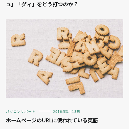
ュ」「グィ」をどう打つのか？
パソコンサポート
2016年3月13日
ホームページのURLに使われている英語