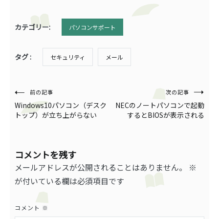
カテゴリー:
パソコンサポート
タグ :
セキュリティ
メール
投
前の記事
次の記事
Windows10パソコン（デスク
NECのノートパソコンで起動
稿
トップ）が立ち上がらない
するとBIOSが表示される
ナ
ビ
コメントを残す
ゲ
メールアドレスが公開されることはありません。
※
ー
が付いている欄は必須項目です
シ
コメント
※