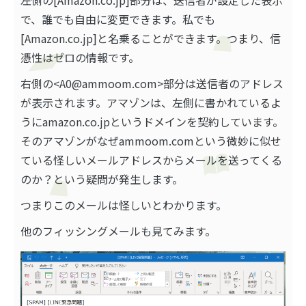
左側の[Amazon.co.jp]部分は、
送信者が設定した表示
で、誰でも自由に変更できます
。私でも
[Amazon.co.jp]と名乗ることができます。つまり、
信
憑性はゼロ
の情報です。
右側の<A0@ammoom.com>部分は送信者のアドレス
が表示されます。アマゾンは、左側に書かれているよ
うにamazon.co.jpというドメインを契約しています。
そのアマゾンがなぜammoom.comという微妙に似せ
ている怪しいメールアドレスからメールを送ってくる
のか？という疑問が発生します。
つまりこのメールは怪しいとわかります。
他のフィッシングメールも見てみます。