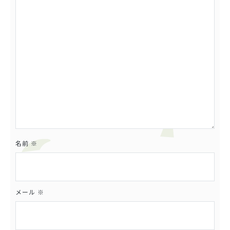
ョ
ン
名前
※
メール
※