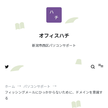
コ
ン
テ
ン
ツ
へ
オフィスハチ
ス
キ
新潟市西区パソコンサポート
ッ
プ
ホーム
パソコンサポート
フィッシングメールにひっかからないために、ドメインを意識す
る