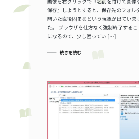
画像を右クリックで『名前を付けて画像
保存』しようとすると、保存先のフォル
開いた直後固まるという現象が出ていま
た。 ブラウザを仕方なく強制終了するこ
になるので、少し困ってい […]
続きを読む