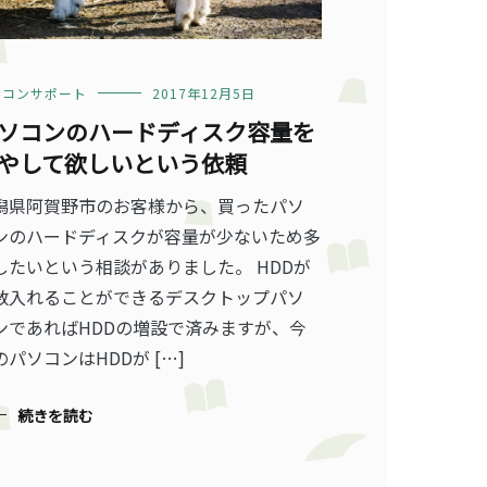
ソコンサポート
2017年12月5日
ソコンのハードディスク容量を
やして欲しいという依頼
潟県阿賀野市のお客様から、買ったパソ
ンのハードディスクが容量が少ないため多
したいという相談がありました。 HDDが
数入れることができるデスクトップパソ
ンであればHDDの増設で済みますが、今
のパソコンはHDDが […]
続きを読む