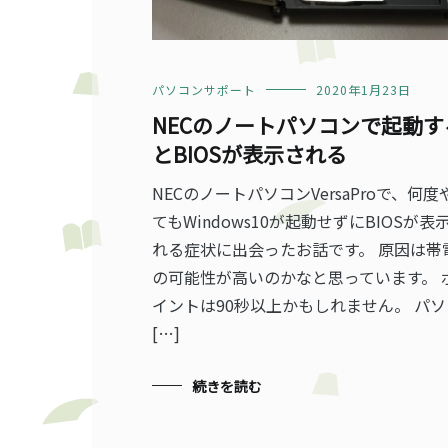
パソコンサポート
2020年1月23日
NECのノートパソコンで起動す
とBIOSが表示される
NECのノートパソコンVersaProで、何度
てもWindows10が起動せずにBIOSが表
れる症状に出会ったお話です。 原因は帯
の可能性が高いのかなと思っています。 
イントは90秒以上かもしれません。 パソ
[…]
続きを読む