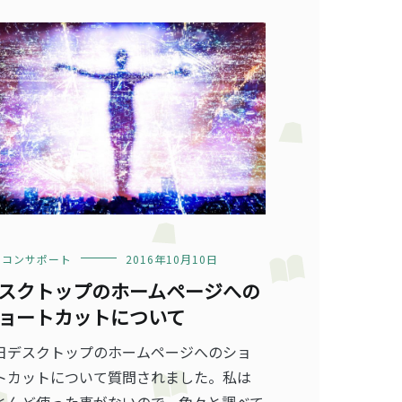
ソコンサポート
2016年10月10日
スクトップのホームページへの
ョートカットについて
日デスクトップのホームページへのショ
トカットについて質問されました。私は
とんど使った事がないので、色々と調べて