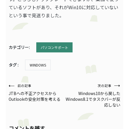
ているソフトがあり、それがWin10に対応していない
という事で見送りました。
カテゴリー:
パソコンサポート
タグ :
WINDOWS
投
前の記事
次の記事
JTBへの不正アクセスから
Windows10から戻した
稿
Outlookの安全対策を考える
Windows8.1でタスクバーが反
応しない
ナ
ビ
コメントを残す