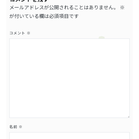
ゲ
メールアドレスが公開されることはありません。
※
ー
が付いている欄は必須項目です
シ
ョ
コメント
※
ン
名前
※