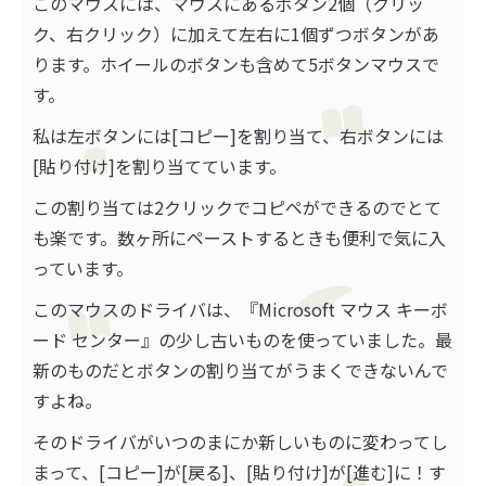
このマウスには、マウスにあるボタン2個（クリッ
ク、右クリック）に加えて左右に1個ずつボタンがあ
ります。ホイールのボタンも含めて5ボタンマウスで
す。
私は左ボタンには[コピー]を割り当て、右ボタンには
[貼り付け]を割り当てています。
この割り当ては2クリックでコピペができるのでとて
も楽です。数ヶ所にペーストするときも便利で気に入
っています。
このマウスのドライバは、『Microsoft マウス キーボ
ード センター』の少し古いものを使っていました。最
新のものだとボタンの割り当てがうまくできないんで
すよね。
そのドライバがいつのまにか新しいものに変わってし
まって、[コピー]が[戻る]、[貼り付け]が[進む]に！す