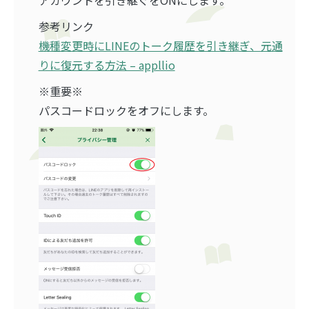
アカウントを引き継ぐをONにします。
参考リンク
機種変更時にLINEのトーク履歴を引き継ぎ、元通
りに復元する方法 – appllio
※重要※
パスコードロックをオフに
します。