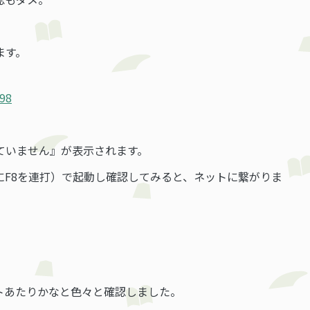
ます。
/98
。
ていません』が表示されます。
にF8を連打）で起動し確認してみると、ネットに繋がりま
トあたりかなと色々と確認しました。