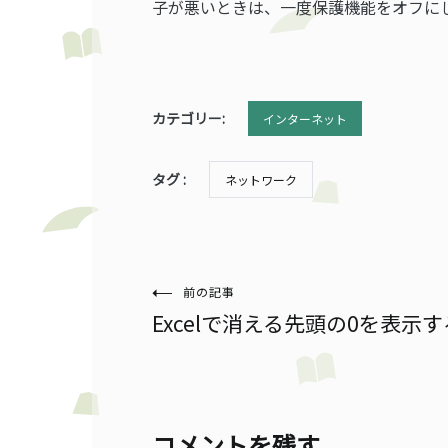
子が悪いときは、一度保護機能をオフに
カテゴリー:
インターネット
タグ :
ネットワーク
投
前の記事
Excelで消える先頭の0を表示
稿
ナ
コメントを残す