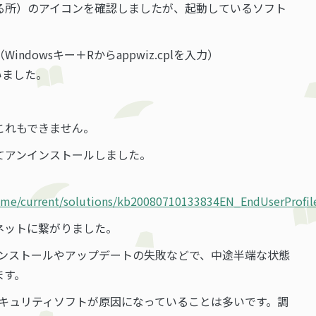
る所）のアイコンを確認しましたが、起動しているソフト
dowsキー＋Rからappwiz.cplを入力）
ていました。
これもできません。
てアンインストールしました。
home/current/solutions/kb20080710133834EN_EndUserProfil
ネットに繋がりました。
ンインストールやアップデートの失敗などで、中途半端な状態
ます。
ずセキュリティソフトが原因になっていることは多いです。調