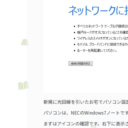
新規に光回線を引いたお宅でパソコン設
パソコンは、NECのWindows7ノートで
まずはアイコンの確認です。右下に表示