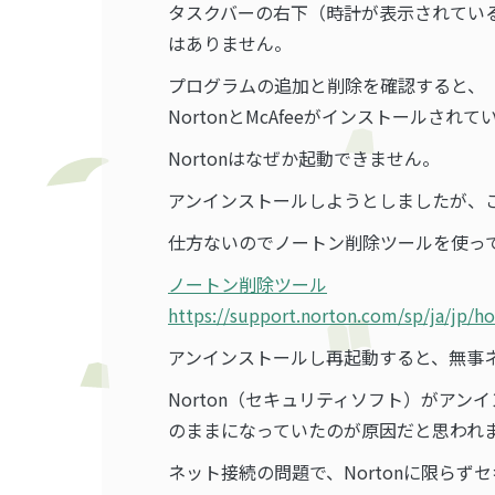
タスクバーの右下（時計が表示されてい
はありません。
プログラムの追加と削除を確認すると、（Win
NortonとMcAfeeがインストールされ
Nortonはなぜか起動できません。
アンインストールしようとしましたが、
仕方ないのでノートン削除ツールを使っ
ノートン削除ツール
https://support.norton.com/sp/ja/jp/
アンインストールし再起動すると、無事
Norton（セキュリティソフト）がア
のままになっていたのが原因だと思われ
ネット接続の問題で、Nortonに限ら