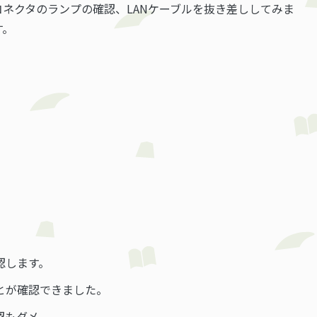
コネクタのランプの確認、LANケーブルを抜き差ししてみま
す。
認します。
ことが確認できました。
認もダメ。