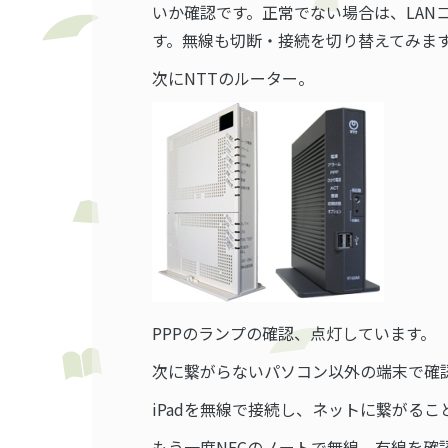
いか確認です。正常でない場合は、LAN
す。無線も切断・接続を切り替えてみま
次にNTTのルーター。
PPPのランプの確認、点灯しています。
次に繋がらないパソコン以外の端末で確
iPadを無線で接続し、ネットに繋がる
もう一度NECのノートで無線、有線を確