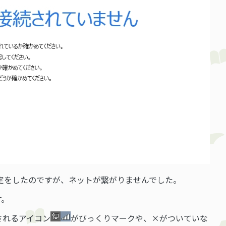
定をしたのですが、ネットが繋がりませんでした。
す。
されるアイコン
がびっくりマークや、×がついていな