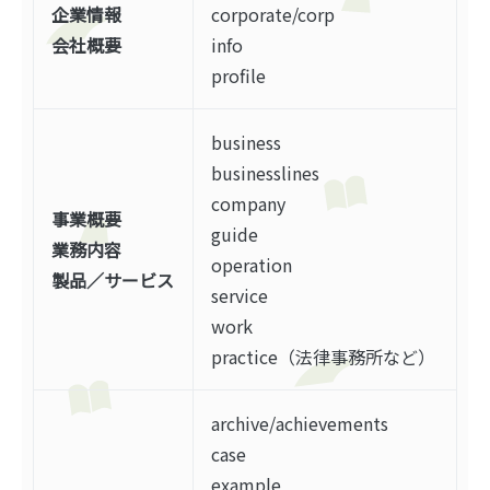
企業情報
corporate/corp
会社概要
info
profile
business
businesslines
company
事業概要
guide
業務内容
operation
製品／サービス
service
work
practice（法律事務所など）
archive/achievements
case
example