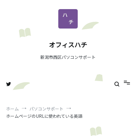
コ
ン
テ
ン
ツ
へ
オフィスハチ
ス
キ
新潟市西区パソコンサポート
ッ
プ
ホーム
パソコンサポート
ホームページのURLに使われている英語